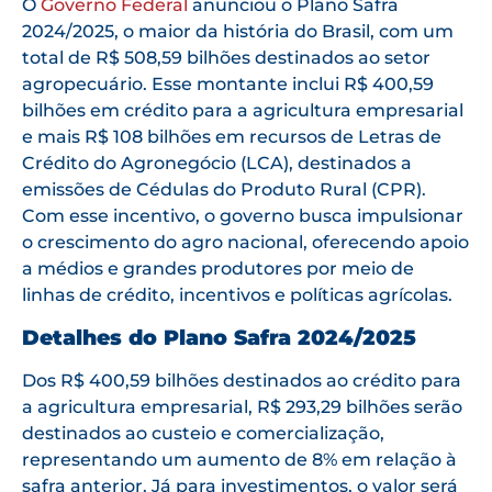
O
Governo Federal
anunciou o Plano Safra
2024/2025, o maior da história do Brasil, com um
total de R$ 508,59 bilhões destinados ao setor
agropecuário. Esse montante inclui R$ 400,59
bilhões em crédito para a agricultura empresarial
e mais R$ 108 bilhões em recursos de Letras de
Crédito do Agronegócio (LCA), destinados a
emissões de Cédulas do Produto Rural (CPR).
Com esse incentivo, o governo busca impulsionar
o crescimento do agro nacional, oferecendo apoio
a médios e grandes produtores por meio de
linhas de crédito, incentivos e políticas agrícolas.
Detalhes do Plano Safra 2024/2025
Dos R$ 400,59 bilhões destinados ao crédito para
a agricultura empresarial, R$ 293,29 bilhões serão
destinados ao custeio e comercialização,
representando um aumento de 8% em relação à
safra anterior. Já para investimentos, o valor será