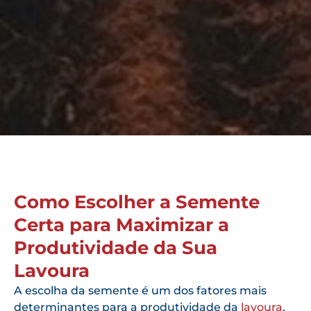
Como Escolher a Semente
Certa para Maximizar a
Produtividade da Sua
Lavoura
A escolha da semente é um dos fatores mais
determinantes para a produtividade da
lavoura
.