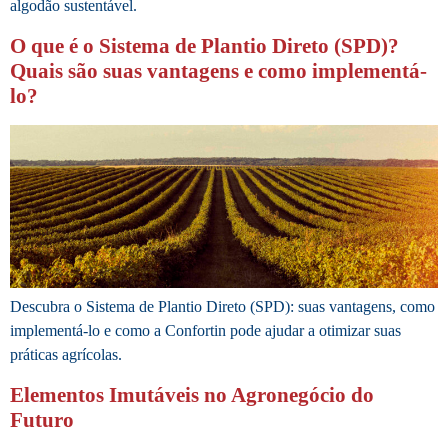
algodão sustentável.
O que é o Sistema de Plantio Direto (SPD)?
Quais são suas vantagens e como implementá-
lo?
Descubra o Sistema de Plantio Direto (SPD): suas vantagens, como
implementá-lo e como a Confortin pode ajudar a otimizar suas
práticas agrícolas.
Elementos Imutáveis no Agronegócio do
Futuro