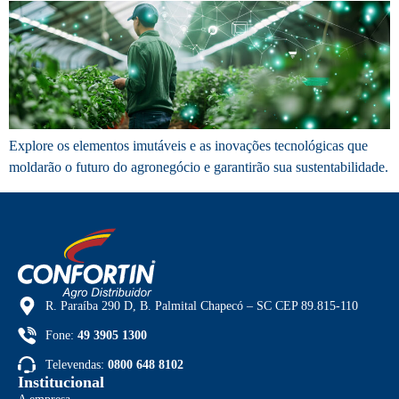
Explore os elementos imutáveis e as inovações tecnológicas que
moldarão o futuro do agronegócio e garantirão sua sustentabilidade.
R. Paraíba 290 D, B. Palmital Chapecó – SC CEP 89.815-110
Fone:
49 3905 1300
Televendas:
0800 648 8102
Institucional