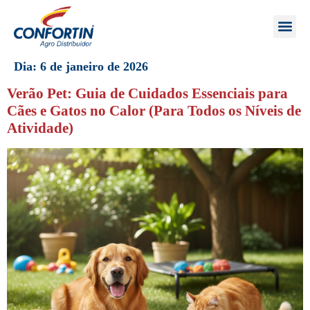
Dia:
6 de janeiro de 2026
Verão Pet: Guia de Cuidados Essenciais para
Cães e Gatos no Calor (Para Todos os Níveis de
Atividade)